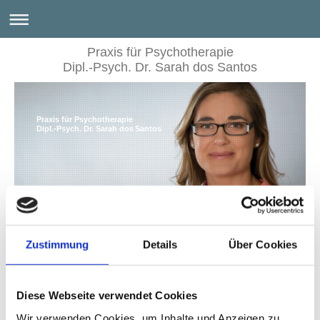
Praxis für Psychotherapie
Dipl.-Psych. Dr. Sarah dos Santos
Praxis für Psychotherapie
Dipl.-Psych. Dr. Sarah dos Santos
Zustimmung
Details
Über Cookies
Zur Person
Diese Webseite verwendet Cookies
Abitur
am deutsch-französischen Gymnasium in
Wir verwenden Cookies, um Inhalte und Anzeigen zu